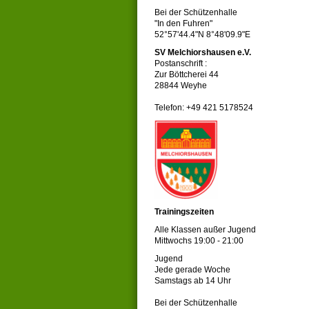
Bei der Schützenhalle
"In den Fuhren"
52°57'44.4"N 8°48'09.9"E
SV Melchiorshausen e.V.
Postanschrift :
Zur Böttcherei 44
28844 Weyhe
Telefon: +49 421 5178524
Trainingszeiten
Alle Klassen außer Jugend
Mittwochs 19:00 - 21:00
Jugend
Jede gerade Woche
Samstags ab 14 Uhr
Bei der Schützenhalle