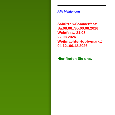
Alle Meldungen
Schützen-Sommerfest:
Sa.08.08.,So.09.08.2026
Weinfest:. 21.08 -
22.08.2026
Weihnachts-Hobbymarkt:
04.12.-06.12.2026
Hier finden Sie uns: