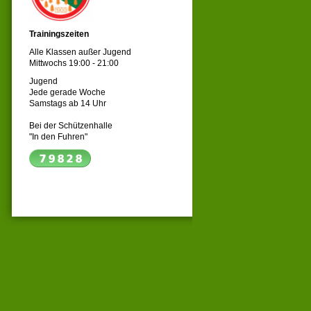
Trainingszeiten
Alle Klassen außer Jugend
Mittwochs 19:00 - 21:00
Jugend
Jede gerade Woche
Samstags ab 14 Uhr
Bei der Schützenhalle
"In den Fuhren"