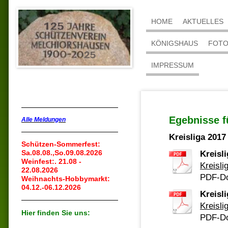
HOME
AKTUELLES
KÖNIGSHAUS
FOT
IMPRESSUM
Egebnisse f
Alle Meldungen
Kreisliga 2017
Schützen-Sommerfest:
Sa.08.08.,So.09.08.2026
Kreisl
Weinfest:. 21.08 -
Kreisl
22.08.2026
PDF-Do
Weihnachts-Hobbymarkt:
04.12.-06.12.2026
Kreisl
Kreisl
Hier finden Sie uns:
PDF-Do